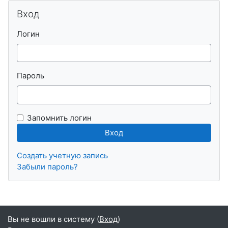
Пропустить Вход
Вход
Логин
Пароль
Запомнить логин
Создать учетную запись
Забыли пароль?
Вы не вошли в систему (
Вход
)