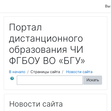
Перейти к основному содержанию
Вы 
Портал
дистанционного
образования ЧИ
ФГБОУ ВО «БГУ»
В начало
Страницы сайта
Новости сайта
Поиск по форумам
Искать
Новости сайта