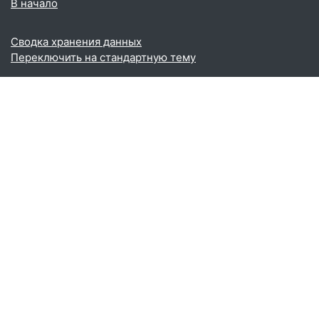
В начало
Сводка хранения данных
Переключить на стандартную тему