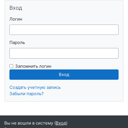
Пропустить Вход
Вход
Логин
Пароль
Запомнить логин
Создать учетную запись
Забыли пароль?
Вы не вошли в систему (
Вход
)