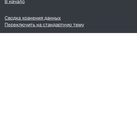
В начало
Сводка хранения данных
Переключить на стандартную тему