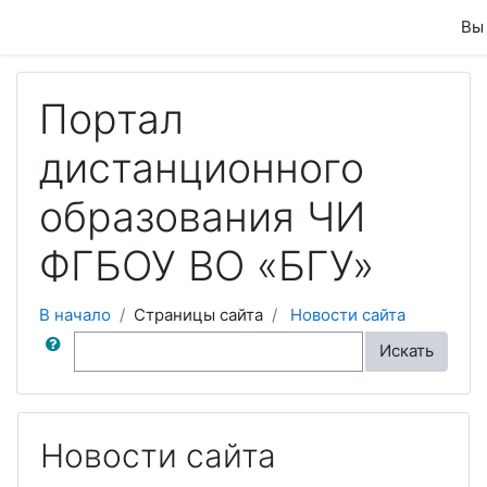
Перейти к основному содержанию
Вы 
Портал
дистанционного
образования ЧИ
ФГБОУ ВО «БГУ»
В начало
Страницы сайта
Новости сайта
Поиск по форумам
Искать
Новости сайта